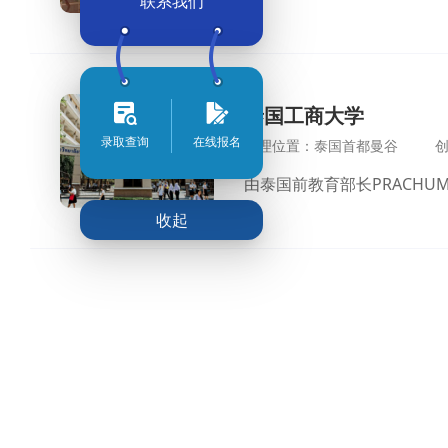
联系我们
泰国工商大学
录取查询
在线报名
地理位置：泰国首都曼谷
创
收起